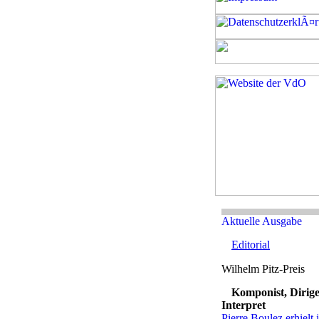
Editorial
Komponist, Dirige
Interpret
Pierre Boulez erhielt 