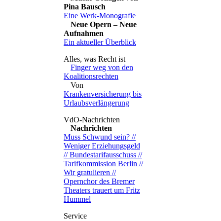
Pina Bausch
Eine Werk-Monografie
Neue Opern – Neue
Aufnahmen
Ein aktueller Überblick
Finger weg von den
Koalitionsrechten
Von
Krankenversicherung bis
Urlaubsverlängerung
Nachrichten
Muss Schwund sein? //
Weniger Erziehungsgeld
// Bundestarifausschuss //
Tarifkommission Berlin //
Wir gratulieren //
Opernchor des Bremer
Theaters trauert um Fritz
Hummel