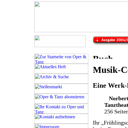
Musik-Co
Eine Werk-
Norbert
Tanztheat
256 Seiten
Ihr „Frühlings