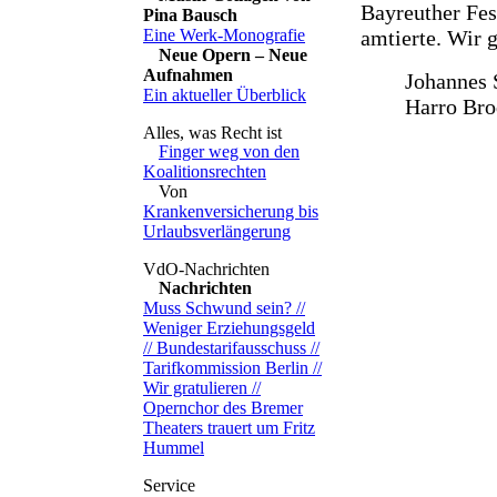
Bayreuther Fes
Pina Bausch
amtierte. Wir 
Eine Werk-Monografie
Neue Opern – Neue
Aufnahmen
Johannes 
Ein aktueller Überblick
Harro Bro
Finger weg von den
Koalitionsrechten
Von
Krankenversicherung bis
Urlaubsverlängerung
Nachrichten
Muss Schwund sein? //
Weniger Erziehungsgeld
// Bundestarifausschuss //
Tarifkommission Berlin //
Wir gratulieren //
Opernchor des Bremer
Theaters trauert um Fritz
Hummel