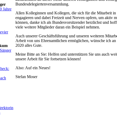
Bundesdelegiertenversammlung.
ager
0 Jahre
Allen Kolleginnen und Kollegen, die sich für die Mitarbeit i
engagieren und dabei Freizeit und Nerven opfern, um aktiv mi
können, danke ich als Bundesvorsitzender herzlichst und hoff
viele weitere Mitglieder daran ein Beispiel nehmen.
evier
Auch unserer Geschäftsführung und unseren weiteren Mitarbei
Arbeit von uns Ehrenamtlichen ermöglichen, wünsche ich an d
2020 alles Gute.
ikum
 Sänger
Meine Bitte an Sie: Helfen und unterstützen Sie uns auch weit
unsere Arbeit für Sie fortsetzen können!
Also: Auf ein Neues!
Check:
Stefan Moser
bach
rektorin
m