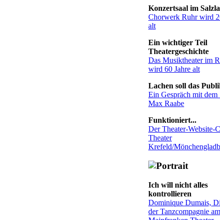
Konzertsaal im Salzl
Chorwerk Ruhr wird 2
alt
Ein wichtiger Teil
Theatergeschichte
Das Musiktheater im R
wird 60 Jahre alt
Lachen soll das Publ
Ein Gespräch mit dem
Max Raabe
Funktioniert...
Der Theater-Website-
Theater
Krefeld/Mönchenglad
Ich will nicht alles
kontrollieren
Dominique Dumais, Di
der Tanzcompagnie a