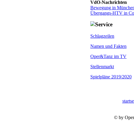
VdO-Nachrichten
Bewegung in München
Übergangs-HTV in Co
Schlagzeilen
Namen und Fakten
Oper&Tanz im TV
Stellenmarkt
Spielpläne 2019/2020
startse
© by Oper