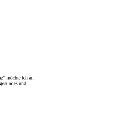
nz“ möchte ich an
, gesundes und