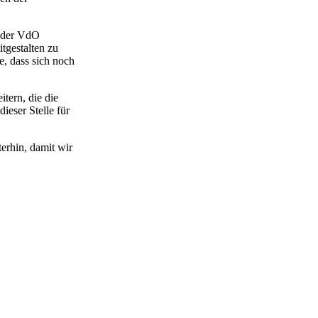
n der VdO
tgestalten zu
e, dass sich noch
tern, die die
ieser Stelle für
erhin, damit wir