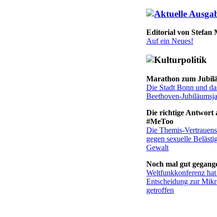
Editorial von Stefan
Auf ein Neues!
Marathon zum Jubil
Die Stadt Bonn und da
Beethoven-Jubiläumsj
Die richtige Antwort 
#MeToo
Die Themis-Vertrauenss
gegen sexuelle Beläst
Gewalt
Noch mal gut gegang
Weltfunkkonferenz hat
Entscheidung zur Mikr
getroffen