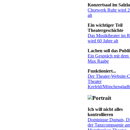
Konzertsaal im Salzl
Chorwerk Ruhr wird 2
alt
Ein wichtiger Teil
Theatergeschichte
Das Musiktheater im R
wird 60 Jahre alt
Lachen soll das Publ
Ein Gespräch mit dem
Max Raabe
Funktioniert...
Der Theater-Website-
Theater
Krefeld/Mönchenglad
Ich will nicht alles
kontrollieren
Dominique Dumais, Di
der Tanzcompagnie a