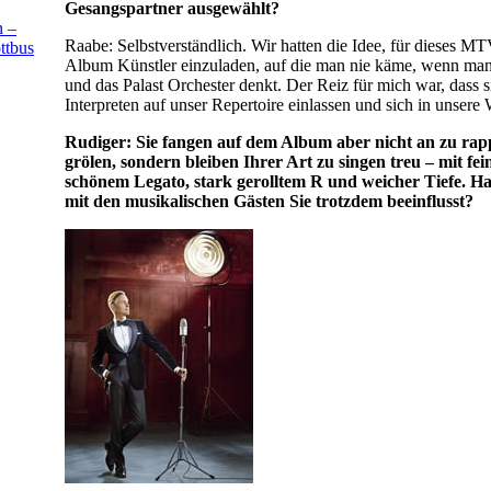
Gesangspartner ausgewählt?
 –
Raabe: Selbstverständlich. Wir hatten die Idee, für dieses 
ttbus
Album Künstler einzuladen, auf die man nie käme, wenn ma
und das Palast Orchester denkt. Der Reiz für mich war, dass s
Interpreten auf unser Repertoire einlassen und sich in unsere
Rudiger: Sie fangen auf dem Album aber nicht an zu rap
grölen, sondern bleiben Ihrer Art zu singen treu – mit fei
schönem Legato, stark gerolltem R und weicher Tiefe. H
mit den musikalischen Gästen Sie trotzdem beeinflusst?