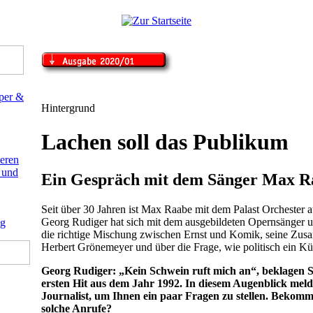
Hintergrund
Lachen soll das Publikum
Ein Gespräch mit dem Sänger Max R
Seit über 30 Jahren ist Max Raabe mit dem Palast Orches­ter 
Georg Rudiger hat sich mit dem ausgebildeten Opernsänger u
die richtige Mischung zwischen Ernst und Komik, seine Zus
Herbert Grönemeyer und über die Frage, wie politisch ein Kün
Georg Rudiger: „Kein Schwein ruft mich an“, beklagen Si
ersten Hit aus dem Jahr 1992. In diesem Augenblick melde
Journalist, um Ihnen ein paar Fragen zu stellen. Bekomm
solche Anrufe?