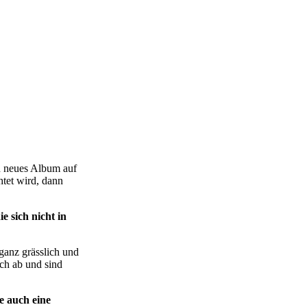
in neues Album auf
tet wird, dann
 sich nicht in
ganz grässlich und
ch ab und sind
e auch eine