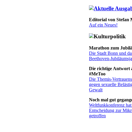
Editorial von Stefan
Auf ein Neues!
Marathon zum Jubil
Die Stadt Bonn und da
Beethoven-Jubiläumsj
Die richtige Antwort 
#MeToo
Die Themis-Vertrauenss
gegen sexuelle Beläst
Gewalt
Noch mal gut gegang
Weltfunkkonferenz hat
Entscheidung zur Mikr
getroffen