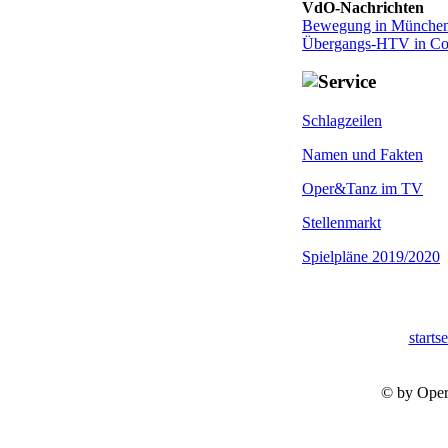
VdO-Nachrichten
Bewegung in München
Übergangs-HTV in Co
Schlagzeilen
Namen und Fakten
Oper&Tanz im TV
Stellenmarkt
Spielpläne 2019/2020
startse
© by Oper