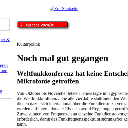
Kulturpolitik
Noch mal gut gegangen
Weltfunkkonferenz hat keine Entsche
Mikrofonie getroffen
Von Oktober bis November letzten Jahres tagte im ägyptisch
die Weltfunkkonferenz. Die alle vier Jahre stattfindenden We
dienen dazu, sich international über die Funkdienste zu verst
werden auf internationaler Ebene sowohl Regelungen getroff
Zuweisungen von Frequenzen an einzelne Funkdienste vorg
erforderlich, damit das Funkfrequenzspektrum störungsfrei g
kann.