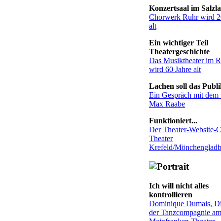
Konzertsaal im Salzl
Chorwerk Ruhr wird 2
alt
Ein wichtiger Teil
Theatergeschichte
Das Musiktheater im R
wird 60 Jahre alt
Lachen soll das Publ
Ein Gespräch mit dem
Max Raabe
Funktioniert...
Der Theater-Website-
Theater
Krefeld/Mönchenglad
Ich will nicht alles
kontrollieren
Dominique Dumais, Di
der Tanzcompagnie a