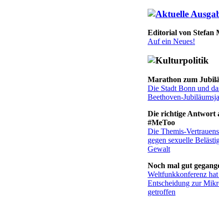
Editorial von Stefan
Auf ein Neues!
Marathon zum Jubil
Die Stadt Bonn und da
Beethoven-Jubiläumsj
Die richtige Antwort 
#MeToo
Die Themis-Vertrauenss
gegen sexuelle Beläst
Gewalt
Noch mal gut gegang
Weltfunkkonferenz hat
Entscheidung zur Mikr
getroffen