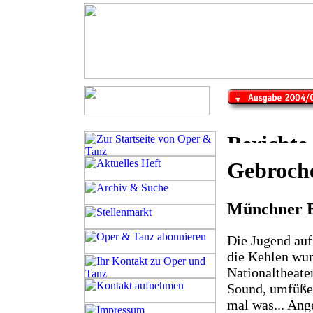
Gebroche
Münchner B
Die Jugend auf
die Kehlen wun
Nationaltheat
Sound, umfüßel
mal was... Ang